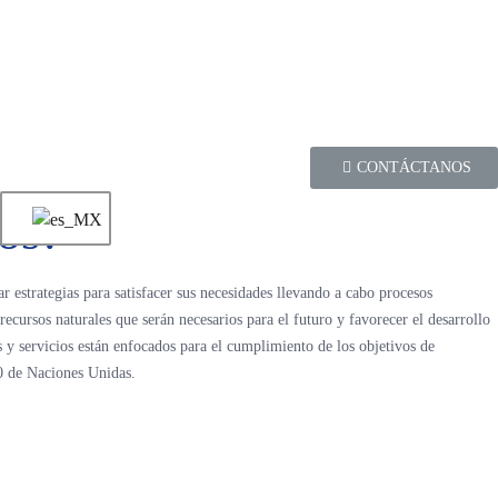
CONTÁCTANOS
os?
 estrategias para satisfacer sus necesidades llevando a cabo procesos
ecursos naturales que serán necesarios para el futuro y favorecer el desarrollo
 y servicios están enfocados para el cumplimiento de los objetivos de
30 de Naciones Unidas.