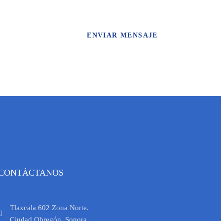
ENVIAR MENSAJE
CONTÁCTANOS
Tlaxcala 602 Zona Norte.
Ciudad Obregón, Sonora.