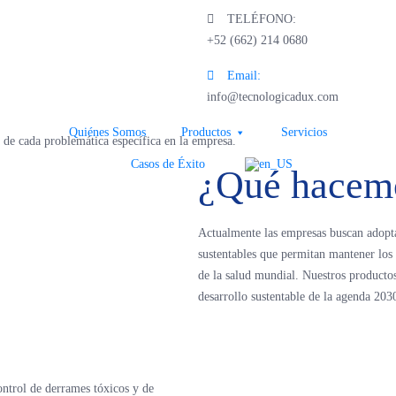
os
TELÉFONO:
+52 (662) 214 0680
Email:
info@tecnologicadux.com
Quiénes Somos
Productos
Servicios
a de cada problemática específica en la empresa.
Casos de Éxito
¿Qué hacem
Actualmente las empresas buscan adoptar
sustentables que permitan mantener los r
de la salud mundial. Nuestros productos
desarrollo sustentable de la agenda 20
ontrol de derrames tóxicos y de